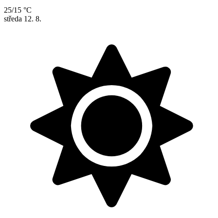
25/15 °C
středa
12. 8.