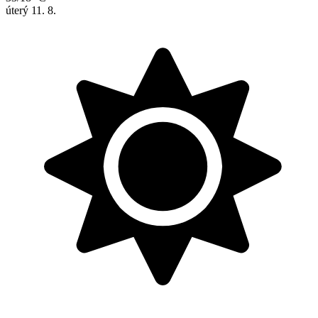
úterý
11. 8.