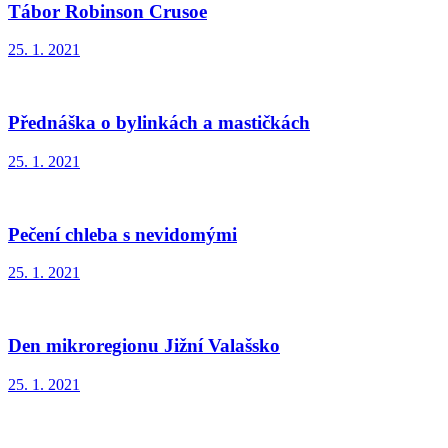
Tábor Robinson Crusoe
25. 1. 2021
Přednáška o bylinkách a mastičkách
25. 1. 2021
Pečení chleba s nevidomými
25. 1. 2021
Den mikroregionu Jižní Valašsko
25. 1. 2021