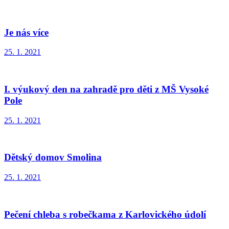
Je nás více
25. 1. 2021
I. výukový den na zahradě pro děti z MŠ Vysoké
Pole
25. 1. 2021
Dětský domov Smolina
25. 1. 2021
Pečení chleba s robečkama z Karlovického údolí