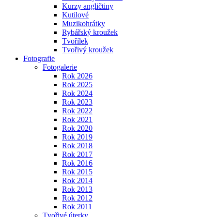
Kurzy angličtiny
Kutilové
Muzikohrátky
Rybářský kroužek
Tvořílek
Tvořivý kroužek
Fotografie
Fotogalerie
Rok 2026
Rok 2025
Rok 2024
Rok 2023
Rok 2022
Rok 2021
Rok 2020
Rok 2019
Rok 2018
Rok 2017
Rok 2016
Rok 2015
Rok 2014
Rok 2013
Rok 2012
Rok 2011
Tvořivé úterky