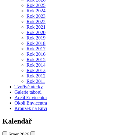
Rok 2025
Rok 2024
Rok 2023
Rok 2022
Rok 2021
Rok 2020
Rok 2019
Rok 2018
Rok 2017
Rok 2016
Rok 2015
Rok 2014
Rok 2013
Rok 2012
Rok 2011
Tvořivé úterky
Galerie táborů
Areál Envicentra
Okolí Envicentra
Kroužek na Envi
Kalendář
Srpen
2026