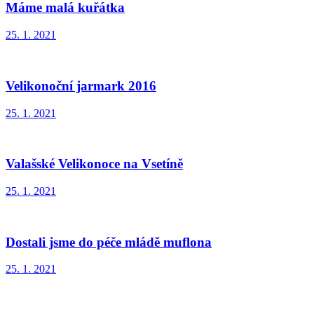
Máme malá kuřátka
25. 1. 2021
Velikonoční jarmark 2016
25. 1. 2021
Valašské Velikonoce na Vsetíně
25. 1. 2021
Dostali jsme do péče mládě muflona
25. 1. 2021