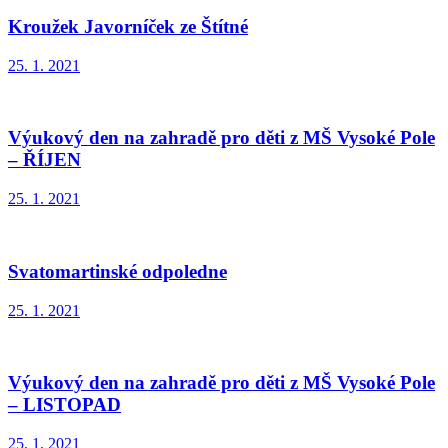
Kroužek Javorníček ze Štítné
25. 1. 2021
Výukový den na zahradě pro děti z MŠ Vysoké Pole
– ŘÍJEN
25. 1. 2021
Svatomartinské odpoledne
25. 1. 2021
Výukový den na zahradě pro děti z MŠ Vysoké Pole
– LISTOPAD
25. 1. 2021