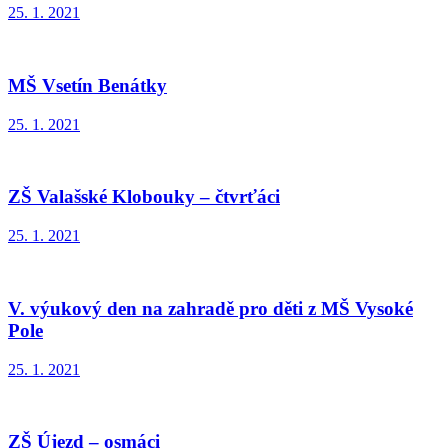
25. 1. 2021
MŠ Vsetín Benátky
25. 1. 2021
ZŠ Valašské Klobouky – čtvrťáci
25. 1. 2021
V. výukový den na zahradě pro děti z MŠ Vysoké
Pole
25. 1. 2021
ZŠ Újezd – osmáci