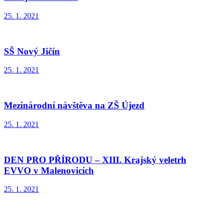
25. 1. 2021
SŠ Nový Jičín
25. 1. 2021
Mezinárodní návštěva na ZŠ Újezd
25. 1. 2021
DEN PRO PŘÍRODU – XIII. Krajský veletrh
EVVO v Malenovicích
25. 1. 2021