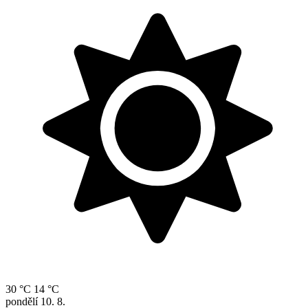
30 °C
14 °C
pondělí
10. 8.