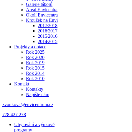
Galerie táborů
Areál Envicentra
Okolí Envicentra
Kroužek na Envi
2017⁄2018
2016⁄2017
2015⁄2016
2014⁄2015
Projekty a dotace
Rok 2025
Rok 2020
Rok 2019
Rok 2015
Rok 2014
Rok 2010
Kontakt
Kontakty
Napište nám
zvonkova@envicentrum.cz
778 427 278
Ubytování a výukové
programy