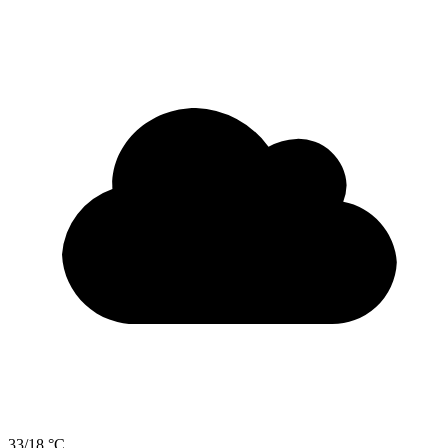
33/18 °C