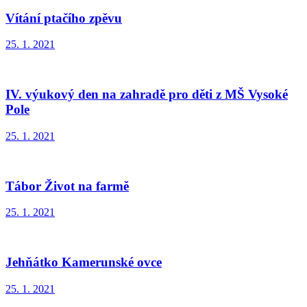
Vítání ptačího zpěvu
25. 1. 2021
IV. výukový den na zahradě pro děti z MŠ Vysoké
Pole
25. 1. 2021
Tábor Život na farmě
25. 1. 2021
Jehňátko Kamerunské ovce
25. 1. 2021