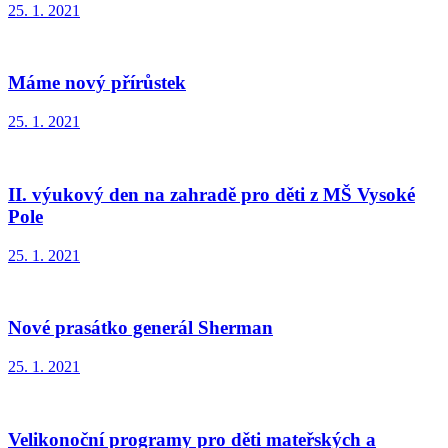
25. 1. 2021
Máme nový přírůstek
25. 1. 2021
II. výukový den na zahradě pro děti z MŠ Vysoké
Pole
25. 1. 2021
Nové prasátko generál Sherman
25. 1. 2021
Velikonoční programy pro děti mateřských a