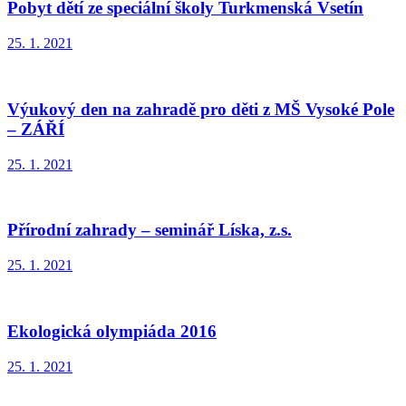
Pobyt dětí ze speciální školy Turkmenská Vsetín
25. 1. 2021
Výukový den na zahradě pro děti z MŠ Vysoké Pole
– ZÁŘÍ
25. 1. 2021
Přírodní zahrady – seminář Líska, z.s.
25. 1. 2021
Ekologická olympiáda 2016
25. 1. 2021