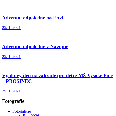
Adventní odpoledne na Envi
25. 1. 2021
Adventní odpoledne v Návojné
25. 1. 2021
Výukový den na zahradě pro děti z MŠ Vysoké Pole
– PROSINEC
25. 1. 2021
Fotografie
Fotogalerie
Rok 2026