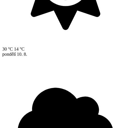
30 °C
14 °C
pondělí
10. 8.