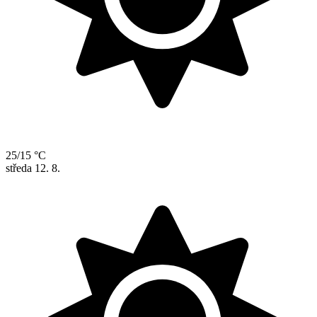
25/15 °C
středa
12. 8.