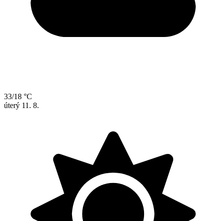
33/18 °C
úterý
11. 8.