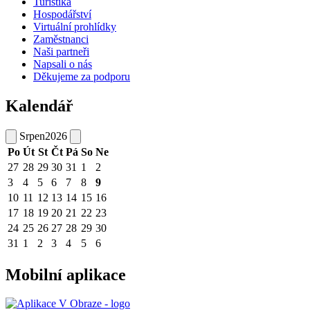
Turistika
Hospodářství
Virtuální prohlídky
Zaměstnanci
Naši partneři
Napsali o nás
Děkujeme za podporu
Kalendář
Srpen
2026
Po
Út
St
Čt
Pá
So
Ne
27
28
29
30
31
1
2
3
4
5
6
7
8
9
10
11
12
13
14
15
16
17
18
19
20
21
22
23
24
25
26
27
28
29
30
31
1
2
3
4
5
6
Mobilní aplikace