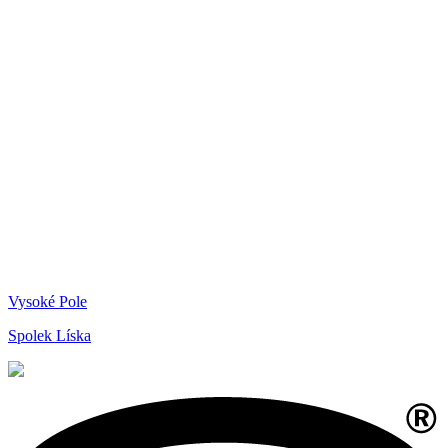
Vysoké Pole
Spolek Líska