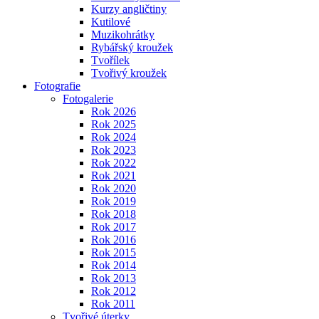
Kurzy angličtiny
Kutilové
Muzikohrátky
Rybářský kroužek
Tvořílek
Tvořivý kroužek
Fotografie
Fotogalerie
Rok 2026
Rok 2025
Rok 2024
Rok 2023
Rok 2022
Rok 2021
Rok 2020
Rok 2019
Rok 2018
Rok 2017
Rok 2016
Rok 2015
Rok 2014
Rok 2013
Rok 2012
Rok 2011
Tvořivé úterky