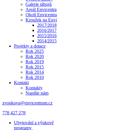
Galerie táborů
Areál Envicentra
Okolí Envicentra
Kroužek na Envi
2017⁄2018
2016⁄2017
2015⁄2016
2014⁄2015
Projekty a dotace
Rok 2025
Rok 2020
Rok 2019
Rok 2015
Rok 2014
Rok 2010
Kontakt
Kontakty
Napište nám
zvonkova@envicentrum.cz
778 427 278
Ubytování a výukové
programy