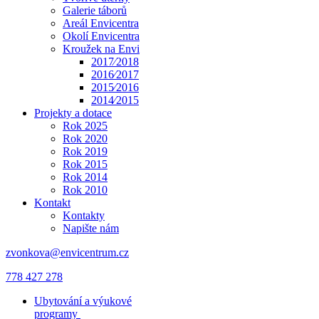
Galerie táborů
Areál Envicentra
Okolí Envicentra
Kroužek na Envi
2017⁄2018
2016⁄2017
2015⁄2016
2014⁄2015
Projekty a dotace
Rok 2025
Rok 2020
Rok 2019
Rok 2015
Rok 2014
Rok 2010
Kontakt
Kontakty
Napište nám
zvonkova@envicentrum.cz
778 427 278
Ubytování a výukové
programy