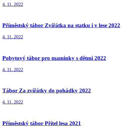
4. 11. 2022
Příměstský tábor Zvířátka na statku i v lese 2022
4. 11. 2022
Pobytový tábor pro maminky s dětmi 2022
4. 11. 2022
Tábor Za zvířátky do pohádky 2022
4. 11. 2022
Příměstský tábor Přítel lesa 2021