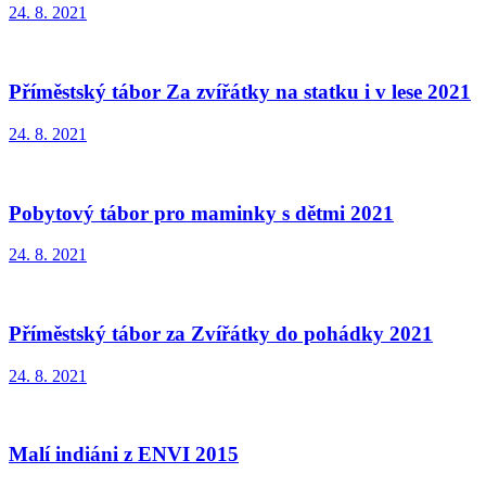
24. 8. 2021
Příměstský tábor Za zvířátky na statku i v lese 2021
24. 8. 2021
Pobytový tábor pro maminky s dětmi 2021
24. 8. 2021
Příměstský tábor za Zvířátky do pohádky 2021
24. 8. 2021
Malí indiáni z ENVI 2015