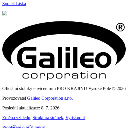
Spolek Líska
Oficiální stránky envicentrum PRO KRAJINU Vysoké Pole © 2026
Provozovatel
Galileo Corporation s.r.o.
Poslední aktualizace: 8. 7. 2026
Změna vzhledu
,
Struktura stránek
,
Vytisknout
Prohlášení o přístupnosti