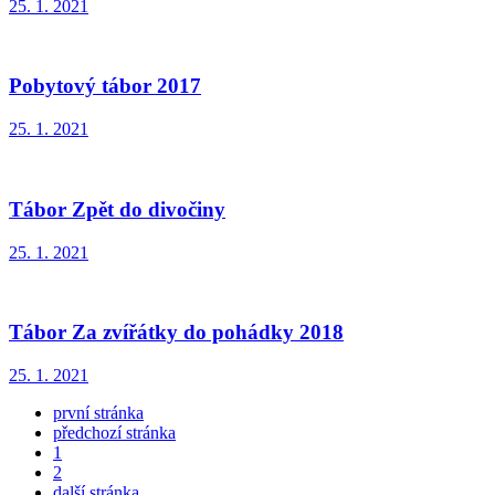
25. 1. 2021
Pobytový tábor 2017
25. 1. 2021
Tábor Zpět do divočiny
25. 1. 2021
Tábor Za zvířátky do pohádky 2018
25. 1. 2021
první stránka
předchozí stránka
1
2
další stránka