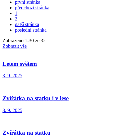
první stránka
předchozí stránka
1
2
další stránka
poslední stránka
Zobrazeno
1
-
30
ze 32
Zobrazit vše
Letem světem
3. 9. 2025
Zvířátka na statku i v lese
3. 9. 2025
Zvířátka na statku