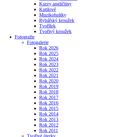
Kurzy angličtiny
Kutilové
Muzikohrátky
Rybářský kroužek
Tvořílek
Tvořivý kroužek
Fotografie
Fotogalerie
Rok 2026
Rok 2025
Rok 2024
Rok 2023
Rok 2022
Rok 2021
Rok 2020
Rok 2019
Rok 2018
Rok 2017
Rok 2016
Rok 2015
Rok 2014
Rok 2013
Rok 2012
Rok 2011
Tvořivé úterky