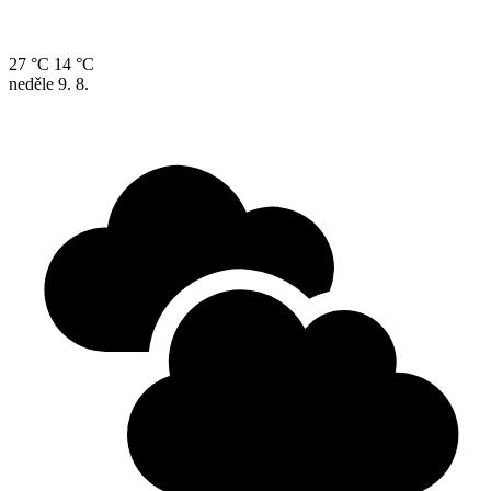
27 °C
14 °C
neděle
9. 8.