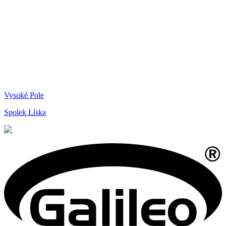
Vysoké Pole
Spolek Líska