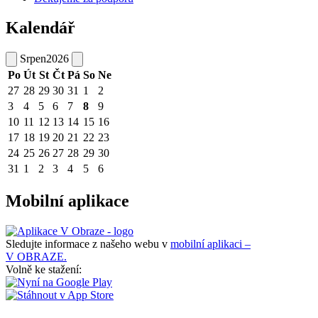
Kalendář
Srpen
2026
Po
Út
St
Čt
Pá
So
Ne
27
28
29
30
31
1
2
3
4
5
6
7
8
9
10
11
12
13
14
15
16
17
18
19
20
21
22
23
24
25
26
27
28
29
30
31
1
2
3
4
5
6
Mobilní aplikace
Sledujte informace z našeho webu v
mobilní aplikaci –
V OBRAZE.
Volně ke stažení: