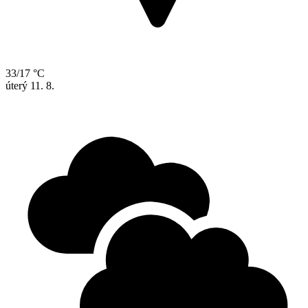
33/17 °C
úterý
11. 8.