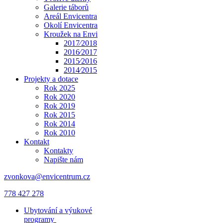
Galerie táborů
Areál Envicentra
Okolí Envicentra
Kroužek na Envi
2017⁄2018
2016⁄2017
2015⁄2016
2014⁄2015
Projekty a dotace
Rok 2025
Rok 2020
Rok 2019
Rok 2015
Rok 2014
Rok 2010
Kontakt
Kontakty
Napište nám
zvonkova@envicentrum.cz
778 427 278
Ubytování a výukové
programy