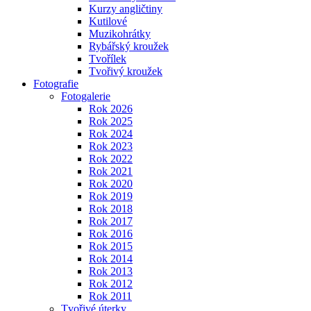
Kurzy angličtiny
Kutilové
Muzikohrátky
Rybářský kroužek
Tvořílek
Tvořivý kroužek
Fotografie
Fotogalerie
Rok 2026
Rok 2025
Rok 2024
Rok 2023
Rok 2022
Rok 2021
Rok 2020
Rok 2019
Rok 2018
Rok 2017
Rok 2016
Rok 2015
Rok 2014
Rok 2013
Rok 2012
Rok 2011
Tvořivé úterky