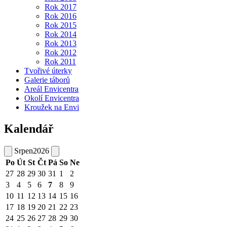
Rok 2017
Rok 2016
Rok 2015
Rok 2014
Rok 2013
Rok 2012
Rok 2011
Tvořivé úterky
Galerie táborů
Areál Envicentra
Okolí Envicentra
Kroužek na Envi
Kalendář
Srpen
2026
Po
Út
St
Čt
Pá
So
Ne
27
28
29
30
31
1
2
3
4
5
6
7
8
9
10
11
12
13
14
15
16
17
18
19
20
21
22
23
24
25
26
27
28
29
30