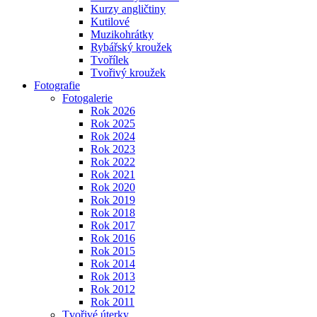
Kurzy angličtiny
Kutilové
Muzikohrátky
Rybářský kroužek
Tvořílek
Tvořivý kroužek
Fotografie
Fotogalerie
Rok 2026
Rok 2025
Rok 2024
Rok 2023
Rok 2022
Rok 2021
Rok 2020
Rok 2019
Rok 2018
Rok 2017
Rok 2016
Rok 2015
Rok 2014
Rok 2013
Rok 2012
Rok 2011
Tvořivé úterky