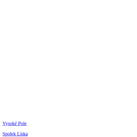
Vysoké Pole
Spolek Líska