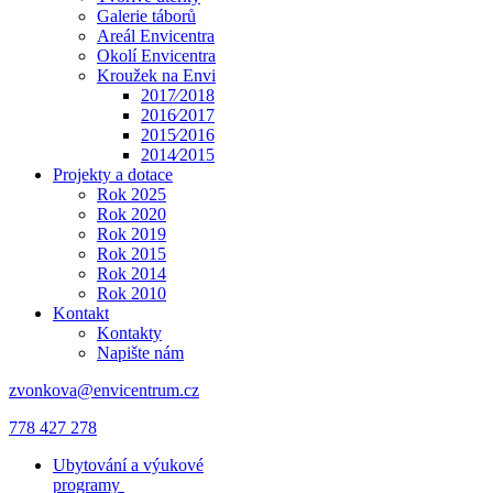
Galerie táborů
Areál Envicentra
Okolí Envicentra
Kroužek na Envi
2017⁄2018
2016⁄2017
2015⁄2016
2014⁄2015
Projekty a dotace
Rok 2025
Rok 2020
Rok 2019
Rok 2015
Rok 2014
Rok 2010
Kontakt
Kontakty
Napište nám
zvonkova@envicentrum.cz
778 427 278
Ubytování a výukové
programy