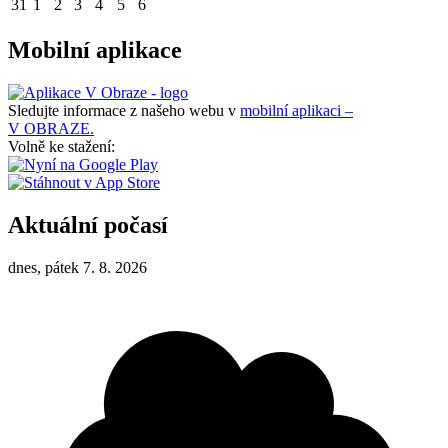
31
1
2
3
4
5
6
Mobilní aplikace
Sledujte informace z našeho webu v
mobilní aplikaci –
V OBRAZE.
Volně ke stažení:
Aktuální počasí
dnes, pátek 7. 8. 2026