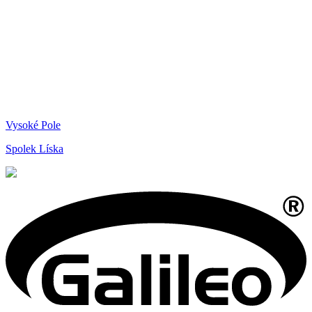
Vysoké Pole
Spolek Líska