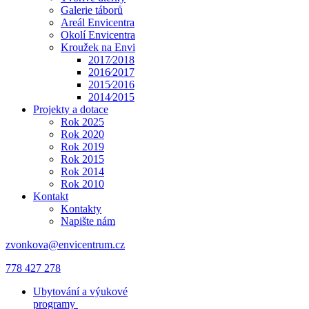
Galerie táborů
Areál Envicentra
Okolí Envicentra
Kroužek na Envi
2017⁄2018
2016⁄2017
2015⁄2016
2014⁄2015
Projekty a dotace
Rok 2025
Rok 2020
Rok 2019
Rok 2015
Rok 2014
Rok 2010
Kontakt
Kontakty
Napište nám
zvonkova@envicentrum.cz
778 427 278
Ubytování a výukové
programy