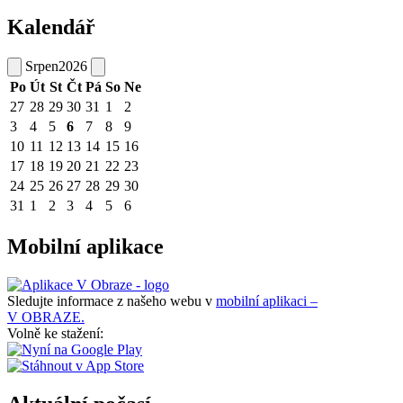
Kalendář
Srpen
2026
Po
Út
St
Čt
Pá
So
Ne
27
28
29
30
31
1
2
3
4
5
6
7
8
9
10
11
12
13
14
15
16
17
18
19
20
21
22
23
24
25
26
27
28
29
30
31
1
2
3
4
5
6
Mobilní aplikace
Sledujte informace z našeho webu v
mobilní aplikaci –
V OBRAZE.
Volně ke stažení: