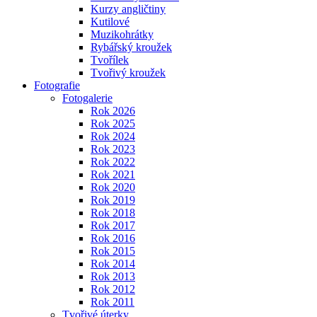
Kurzy angličtiny
Kutilové
Muzikohrátky
Rybářský kroužek
Tvořílek
Tvořivý kroužek
Fotografie
Fotogalerie
Rok 2026
Rok 2025
Rok 2024
Rok 2023
Rok 2022
Rok 2021
Rok 2020
Rok 2019
Rok 2018
Rok 2017
Rok 2016
Rok 2015
Rok 2014
Rok 2013
Rok 2012
Rok 2011
Tvořivé úterky