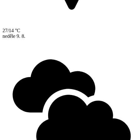
27/14 °C
neděle
9. 8.