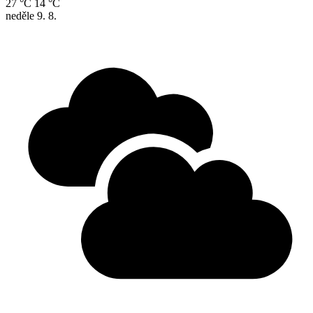
27 °C
14 °C
neděle
9. 8.