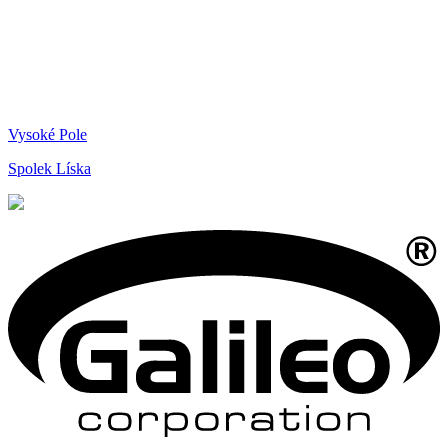
Vysoké Pole
Spolek Líska