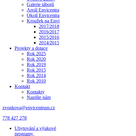
Galerie táborů
Areál Envicentra
Okolí Envicentra
Kroužek na Envi
2017⁄2018
2016⁄2017
2015⁄2016
2014⁄2015
Projekty a dotace
Rok 2025
Rok 2020
Rok 2019
Rok 2015
Rok 2014
Rok 2010
Kontakt
Kontakty
Napište nám
zvonkova@envicentrum.cz
778 427 278
Ubytování a výukové
programy