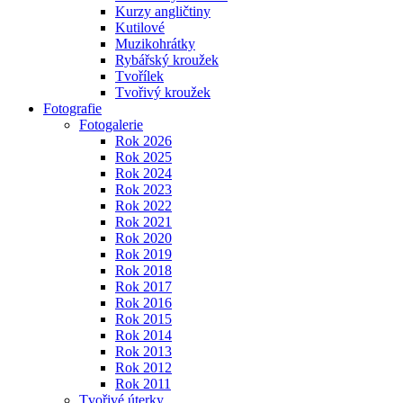
Kurzy angličtiny
Kutilové
Muzikohrátky
Rybářský kroužek
Tvořílek
Tvořivý kroužek
Fotografie
Fotogalerie
Rok 2026
Rok 2025
Rok 2024
Rok 2023
Rok 2022
Rok 2021
Rok 2020
Rok 2019
Rok 2018
Rok 2017
Rok 2016
Rok 2015
Rok 2014
Rok 2013
Rok 2012
Rok 2011
Tvořivé úterky