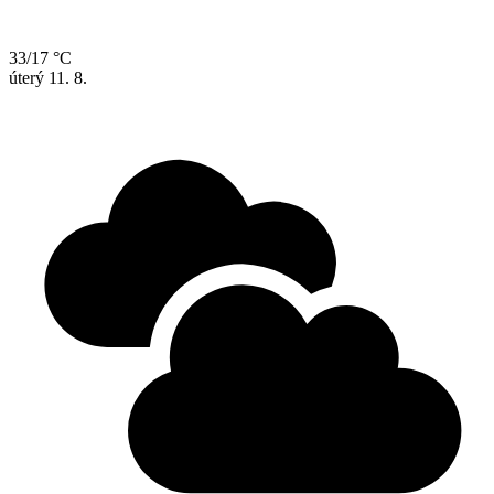
33/17 °C
úterý
11. 8.