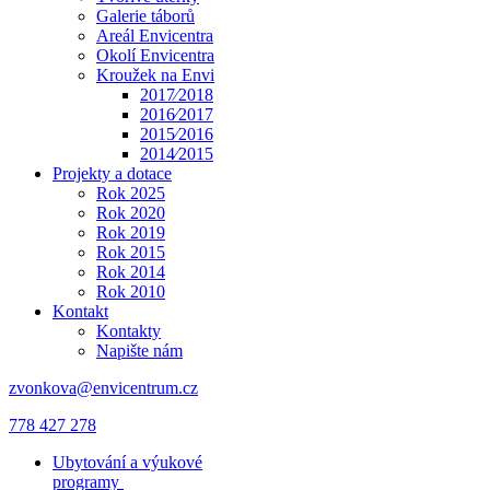
Galerie táborů
Areál Envicentra
Okolí Envicentra
Kroužek na Envi
2017⁄2018
2016⁄2017
2015⁄2016
2014⁄2015
Projekty a dotace
Rok 2025
Rok 2020
Rok 2019
Rok 2015
Rok 2014
Rok 2010
Kontakt
Kontakty
Napište nám
zvonkova@envicentrum.cz
778 427 278
Ubytování a výukové
programy