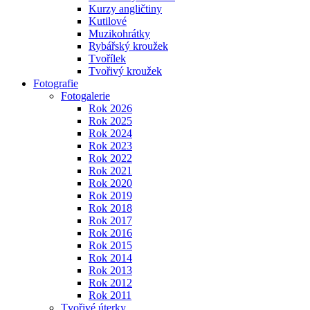
Kurzy angličtiny
Kutilové
Muzikohrátky
Rybářský kroužek
Tvořílek
Tvořivý kroužek
Fotografie
Fotogalerie
Rok 2026
Rok 2025
Rok 2024
Rok 2023
Rok 2022
Rok 2021
Rok 2020
Rok 2019
Rok 2018
Rok 2017
Rok 2016
Rok 2015
Rok 2014
Rok 2013
Rok 2012
Rok 2011
Tvořivé úterky