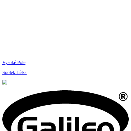
Vysoké Pole
Spolek Líska