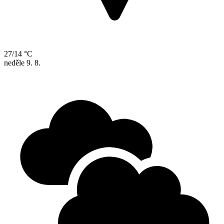
27/14 °C
neděle
9. 8.