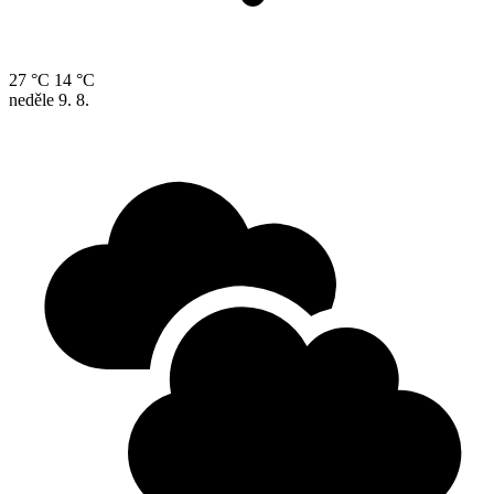
27 °C
14 °C
neděle
9. 8.