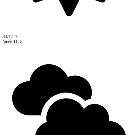
33/17 °C
úterý
11. 8.