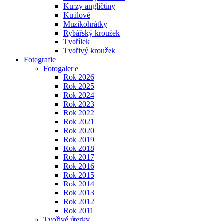
Kurzy angličtiny
Kutilové
Muzikohrátky
Rybářský kroužek
Tvořílek
Tvořivý kroužek
Fotografie
Fotogalerie
Rok 2026
Rok 2025
Rok 2024
Rok 2023
Rok 2022
Rok 2021
Rok 2020
Rok 2019
Rok 2018
Rok 2017
Rok 2016
Rok 2015
Rok 2014
Rok 2013
Rok 2012
Rok 2011
Tvořivé úterky