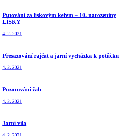
Putování za lískovým keřem – 10. narozeniny
LÍSKY
4. 2. 2021
Přesazování rajčat a jarní vycházka k potůčku
4. 2. 2021
Pozorování žab
4. 2. 2021
Jarní víla
4. 2. 2021