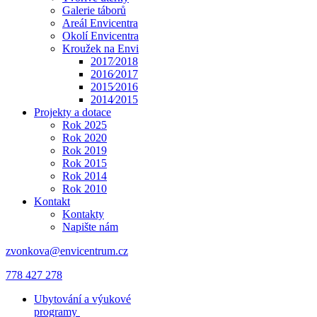
Galerie táborů
Areál Envicentra
Okolí Envicentra
Kroužek na Envi
2017⁄2018
2016⁄2017
2015⁄2016
2014⁄2015
Projekty a dotace
Rok 2025
Rok 2020
Rok 2019
Rok 2015
Rok 2014
Rok 2010
Kontakt
Kontakty
Napište nám
zvonkova@envicentrum.cz
778 427 278
Ubytování a výukové
programy