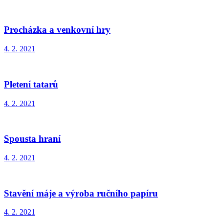
Procházka a venkovní hry
4. 2. 2021
Pletení tatarů
4. 2. 2021
Spousta hraní
4. 2. 2021
Stavění máje a výroba ručního papíru
4. 2. 2021