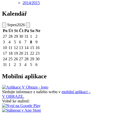
2014⁄2015
Kalendář
Srpen
2026
Po
Út
St
Čt
Pá
So
Ne
27
28
29
30
31
1
2
3
4
5
6
7
8
9
10
11
12
13
14
15
16
17
18
19
20
21
22
23
24
25
26
27
28
29
30
31
1
2
3
4
5
6
Mobilní aplikace
Sledujte informace z našeho webu v
mobilní aplikaci –
V OBRAZE.
Volně ke stažení: