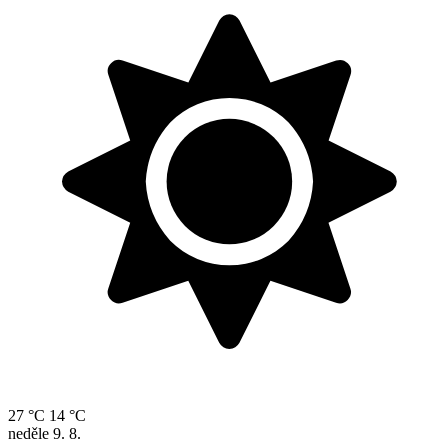
27 °C
14 °C
neděle
9. 8.