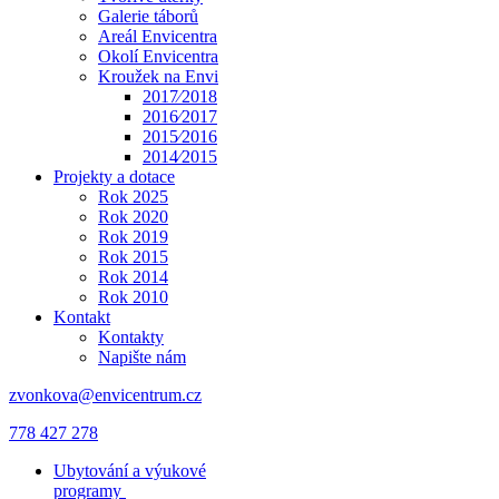
Galerie táborů
Areál Envicentra
Okolí Envicentra
Kroužek na Envi
2017⁄2018
2016⁄2017
2015⁄2016
2014⁄2015
Projekty a dotace
Rok 2025
Rok 2020
Rok 2019
Rok 2015
Rok 2014
Rok 2010
Kontakt
Kontakty
Napište nám
zvonkova@envicentrum.cz
778 427 278
Ubytování a výukové
programy