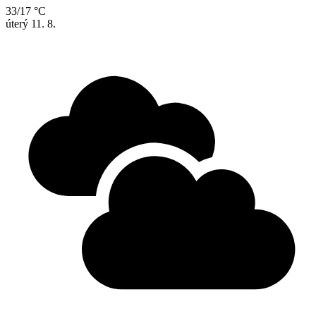
33/17 °C
úterý
11. 8.