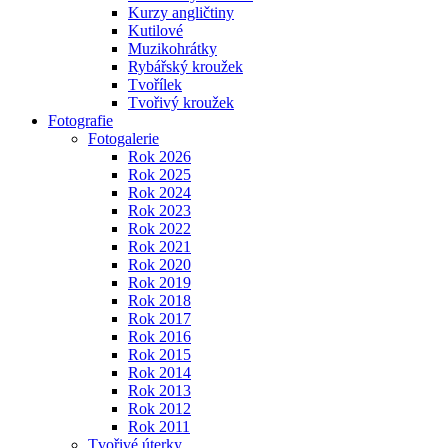
Kurzy angličtiny
Kutilové
Muzikohrátky
Rybářský kroužek
Tvořílek
Tvořivý kroužek
Fotografie
Fotogalerie
Rok 2026
Rok 2025
Rok 2024
Rok 2023
Rok 2022
Rok 2021
Rok 2020
Rok 2019
Rok 2018
Rok 2017
Rok 2016
Rok 2015
Rok 2014
Rok 2013
Rok 2012
Rok 2011
Tvořivé úterky