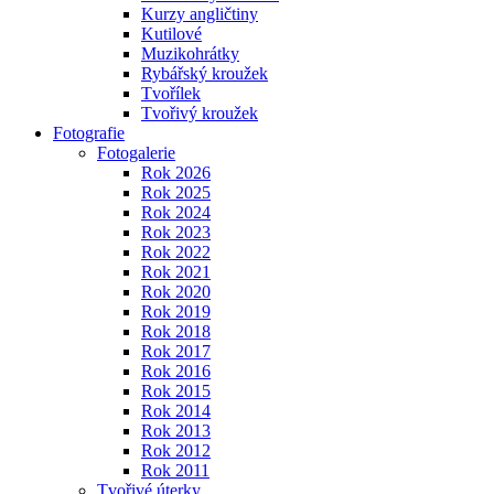
Kurzy angličtiny
Kutilové
Muzikohrátky
Rybářský kroužek
Tvořílek
Tvořivý kroužek
Fotografie
Fotogalerie
Rok 2026
Rok 2025
Rok 2024
Rok 2023
Rok 2022
Rok 2021
Rok 2020
Rok 2019
Rok 2018
Rok 2017
Rok 2016
Rok 2015
Rok 2014
Rok 2013
Rok 2012
Rok 2011
Tvořivé úterky