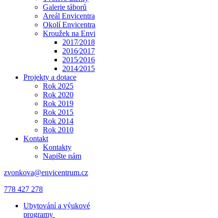
Galerie táborů
Areál Envicentra
Okolí Envicentra
Kroužek na Envi
2017⁄2018
2016⁄2017
2015⁄2016
2014⁄2015
Projekty a dotace
Rok 2025
Rok 2020
Rok 2019
Rok 2015
Rok 2014
Rok 2010
Kontakt
Kontakty
Napište nám
zvonkova@envicentrum.cz
778 427 278
Ubytování a výukové
programy