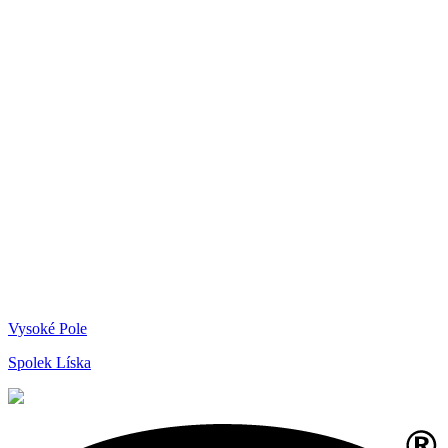
Vysoké Pole
Spolek Líska