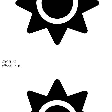
25/15 °C
středa
12. 8.