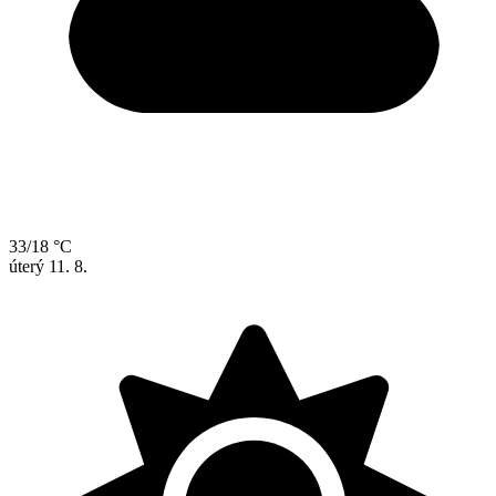
33/18 °C
úterý
11. 8.