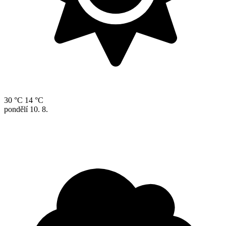
30 °C
14 °C
pondělí
10. 8.