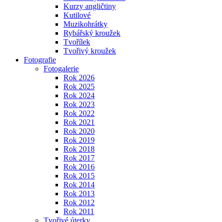
Kurzy angličtiny
Kutilové
Muzikohrátky
Rybářský kroužek
Tvořílek
Tvořivý kroužek
Fotografie
Fotogalerie
Rok 2026
Rok 2025
Rok 2024
Rok 2023
Rok 2022
Rok 2021
Rok 2020
Rok 2019
Rok 2018
Rok 2017
Rok 2016
Rok 2015
Rok 2014
Rok 2013
Rok 2012
Rok 2011
Tvořivé úterky