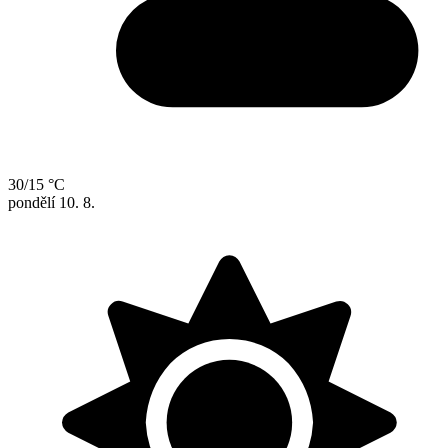
30/15 °C
pondělí
10. 8.