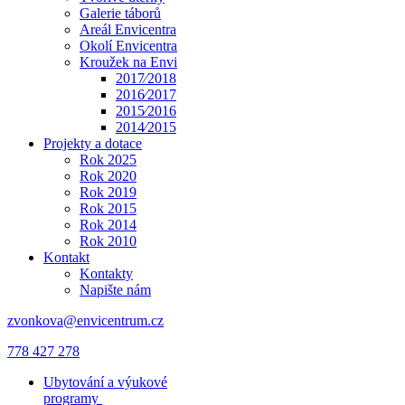
Galerie táborů
Areál Envicentra
Okolí Envicentra
Kroužek na Envi
2017⁄2018
2016⁄2017
2015⁄2016
2014⁄2015
Projekty a dotace
Rok 2025
Rok 2020
Rok 2019
Rok 2015
Rok 2014
Rok 2010
Kontakt
Kontakty
Napište nám
zvonkova@envicentrum.cz
778 427 278
Ubytování a výukové
programy