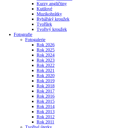
Kurzy angličtiny
Kutilové
Muzikohrátky
Rybářský kroužek
Tvořílek
Tvořivý kroužek
Fotografie
Fotogalerie
Rok 2026
Rok 2025
Rok 2024
Rok 2023
Rok 2022
Rok 2021
Rok 2020
Rok 2019
Rok 2018
Rok 2017
Rok 2016
Rok 2015
Rok 2014
Rok 2013
Rok 2012
Rok 2011
Tvořivé úterky