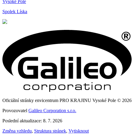
Vysoké Pole
Spolek Líska
Oficiální stránky envicentrum PRO KRAJINU Vysoké Pole © 2026
Provozovatel
Galileo Corporation s.r.o.
Poslední aktualizace: 8. 7. 2026
Změna vzhledu
,
Struktura stránek
,
Vytisknout