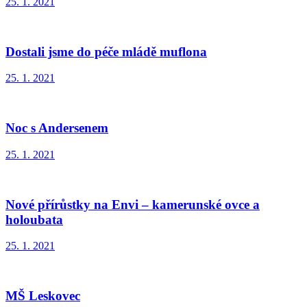
25. 1. 2021
Dostali jsme do péče mládě muflona
25. 1. 2021
Noc s Andersenem
25. 1. 2021
Nové přírůstky na Envi – kamerunské ovce a
holoubata
25. 1. 2021
MŠ Leskovec