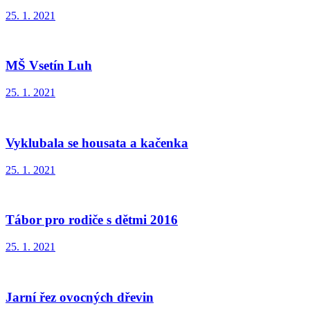
25. 1. 2021
MŠ Vsetín Luh
25. 1. 2021
Vyklubala se housata a kačenka
25. 1. 2021
Tábor pro rodiče s dětmi 2016
25. 1. 2021
Jarní řez ovocných dřevin