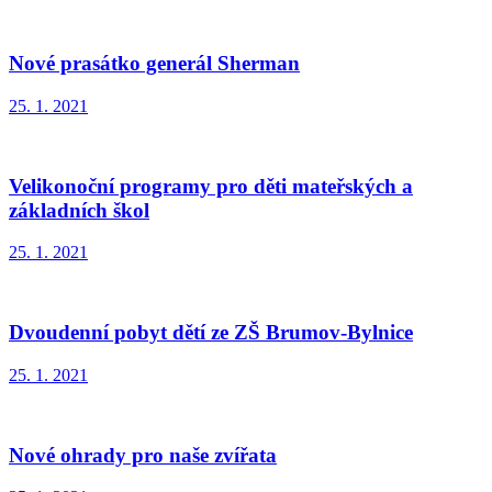
Nové prasátko generál Sherman
25. 1. 2021
Velikonoční programy pro děti mateřských a
základních škol
25. 1. 2021
Dvoudenní pobyt dětí ze ZŠ Brumov-Bylnice
25. 1. 2021
Nové ohrady pro naše zvířata