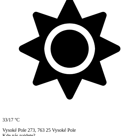
33/17 °C
Vysoké Pole 273, 763 25 Vysoké Pole
Kde nás najdete?