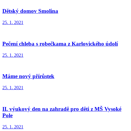
Dětský domov Smolina
25. 1. 2021
Pečení chleba s robečkama z Karlovického údolí
25. 1. 2021
Máme nový přírůstek
25. 1. 2021
II. výukový den na zahradě pro děti z MŠ Vysoké
Pole
25. 1. 2021