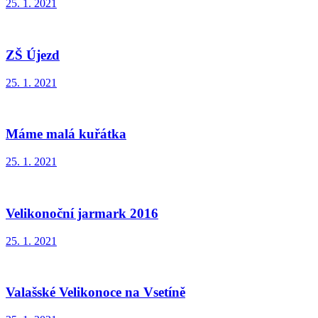
25. 1. 2021
ZŠ Újezd
25. 1. 2021
Máme malá kuřátka
25. 1. 2021
Velikonoční jarmark 2016
25. 1. 2021
Valašské Velikonoce na Vsetíně