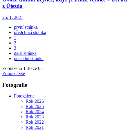
z Újezda
25. 1. 2021
první stránka
předchozí stránka
1
2
3
další stránka
poslední stránka
Zobrazeno
1
-
30
ze 65
Zobrazit vše
Fotografie
Fotogalerie
Rok 2026
Rok 2025
Rok 2024
Rok 2023
Rok 2022
Rok 2021