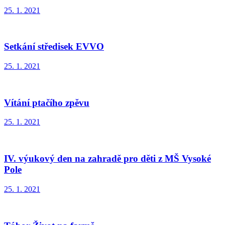
25. 1. 2021
Setkání středisek EVVO
25. 1. 2021
Vítání ptačího zpěvu
25. 1. 2021
IV. výukový den na zahradě pro děti z MŠ Vysoké
Pole
25. 1. 2021