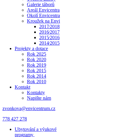
Galerie táborů
Areál Envicentra
Okolí Envicentra
Kroužek na Envi
2017⁄2018
2016⁄2017
2015⁄2016
2014⁄2015
Projekty a dotace
Rok 2025
Rok 2020
Rok 2019
Rok 2015
Rok 2014
Rok 2010
Kontakt
Kontakty
Napište nám
zvonkova@envicentrum.cz
778 427 278
Ubytování a výukové
programy