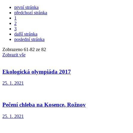
první stránka
předchozí stránka
1
2
3
další stránka
poslední stránka
Zobrazeno
61
-
82
ze 82
Zobrazit vše
Ekologická olympiáda 2017
25. 1. 2021
Pečení chleba na Kosence, Rožnov
25. 1. 2021