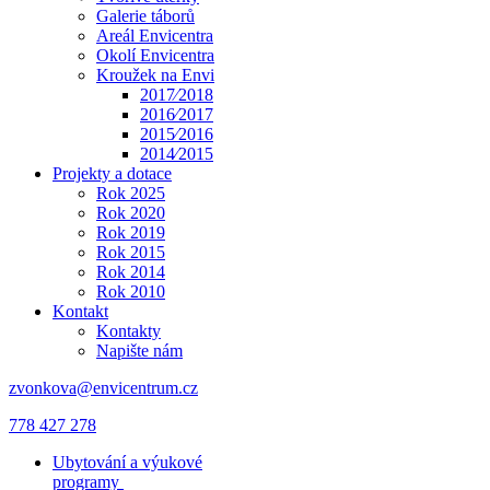
Galerie táborů
Areál Envicentra
Okolí Envicentra
Kroužek na Envi
2017⁄2018
2016⁄2017
2015⁄2016
2014⁄2015
Projekty a dotace
Rok 2025
Rok 2020
Rok 2019
Rok 2015
Rok 2014
Rok 2010
Kontakt
Kontakty
Napište nám
zvonkova@envicentrum.cz
778 427 278
Ubytování a výukové
programy