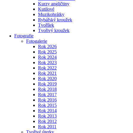
Kurzy angličtiny
Kutilové
Muzikohrátky
Rybářský kroužek
Tvořílek
Tvořivý kroužek
Fotografie
Fotogalerie
Rok 2026
Rok 2025
Rok 2024
Rok 2023
Rok 2022
Rok 2021
Rok 2020
Rok 2019
Rok 2018
Rok 2017
Rok 2016
Rok 2015
Rok 2014
Rok 2013
Rok 2012
Rok 2011
Tvořivé úterky