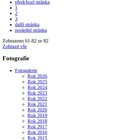
předchozí stránka
1
2
3
další stránka
poslední stránka
Zobrazeno
61
-
82
ze 82
Zobrazit vše
Fotografie
Fotogalerie
Rok 2026
Rok 2025
Rok 2024
Rok 2023
Rok 2022
Rok 2021
Rok 2020
Rok 2019
Rok 2018
Rok 2017
Rok 2016
Rok 2015