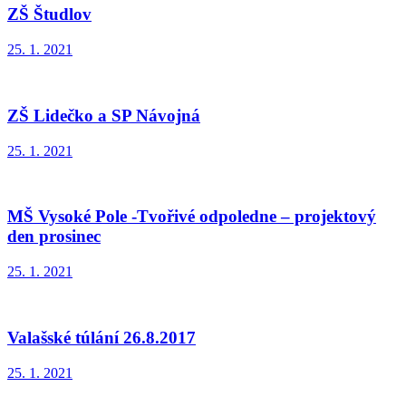
ZŠ Študlov
25. 1. 2021
ZŠ Lidečko a SP Návojná
25. 1. 2021
MŠ Vysoké Pole -Tvořivé odpoledne – projektový
den prosinec
25. 1. 2021
Valašské túlání 26.8.2017
25. 1. 2021