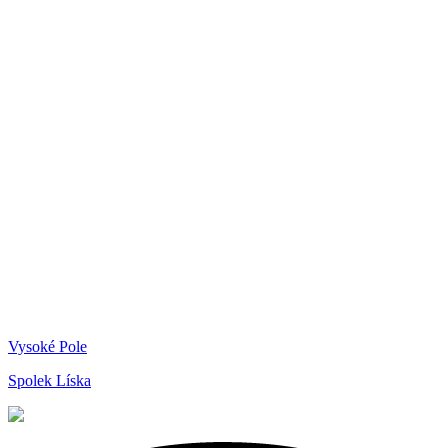
Vysoké Pole
Spolek Líska