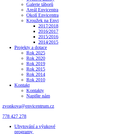
Galerie táborů
Areál Envicentra
Okolí Envicentra
Kroužek na Envi
2017⁄2018
2016⁄2017
2015⁄2016
2014⁄2015
Projekty a dotace
Rok 2025
Rok 2020
Rok 2019
Rok 2015
Rok 2014
Rok 2010
Kontakt
Kontakty
Napište nám
zvonkova@envicentrum.cz
778 427 278
Ubytování a výukové
programy