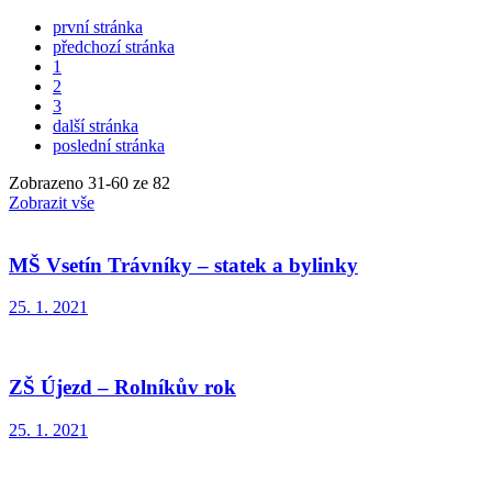
první stránka
předchozí stránka
1
2
3
další stránka
poslední stránka
Zobrazeno
31
-
60
ze 82
Zobrazit vše
MŠ Vsetín Trávníky – statek a bylinky
25. 1. 2021
ZŠ Újezd – Rolníkův rok
25. 1. 2021