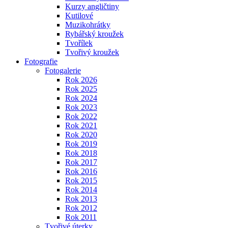
Kurzy angličtiny
Kutilové
Muzikohrátky
Rybářský kroužek
Tvořílek
Tvořivý kroužek
Fotografie
Fotogalerie
Rok 2026
Rok 2025
Rok 2024
Rok 2023
Rok 2022
Rok 2021
Rok 2020
Rok 2019
Rok 2018
Rok 2017
Rok 2016
Rok 2015
Rok 2014
Rok 2013
Rok 2012
Rok 2011
Tvořivé úterky