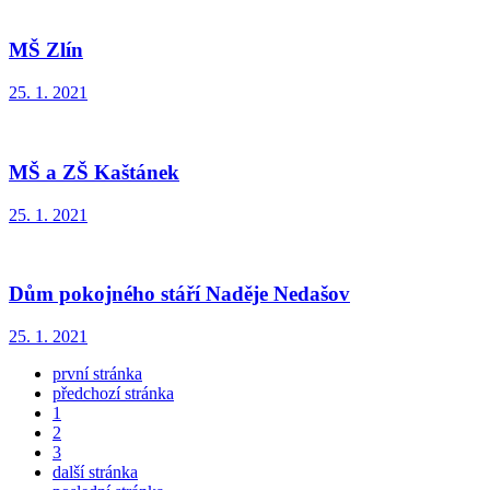
MŠ Zlín
25. 1. 2021
MŠ a ZŠ Kaštánek
25. 1. 2021
Dům pokojného stáří Naděje Nedašov
25. 1. 2021
první stránka
předchozí stránka
1
2
3
další stránka