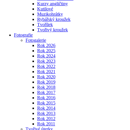
Kurzy angličtiny
Kutilové
Muzikohrátky
Rybářský kroužek
Tvořílek
Tvořivý kroužek
Fotografie
Fotogalerie
Rok 2026
Rok 2025
Rok 2024
Rok 2023
Rok 2022
Rok 2021
Rok 2020
Rok 2019
Rok 2018
Rok 2017
Rok 2016
Rok 2015
Rok 2014
Rok 2013
Rok 2012
Rok 2011
Tvořivé úterky