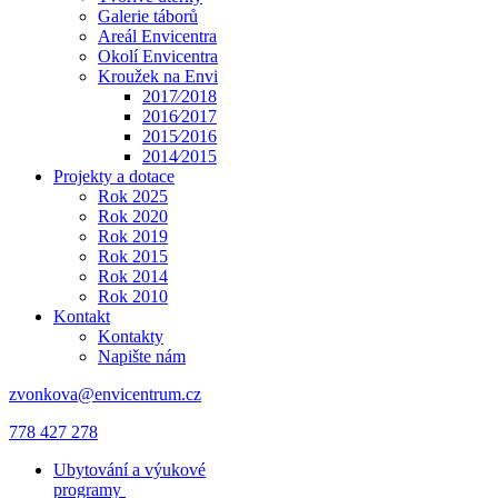
Galerie táborů
Areál Envicentra
Okolí Envicentra
Kroužek na Envi
2017⁄2018
2016⁄2017
2015⁄2016
2014⁄2015
Projekty a dotace
Rok 2025
Rok 2020
Rok 2019
Rok 2015
Rok 2014
Rok 2010
Kontakt
Kontakty
Napište nám
zvonkova@envicentrum.cz
778 427 278
Ubytování a výukové
programy