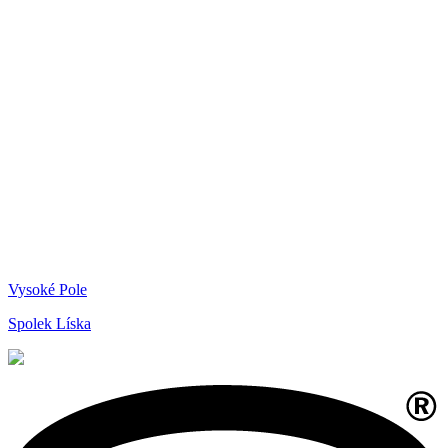
Vysoké Pole
Spolek Líska