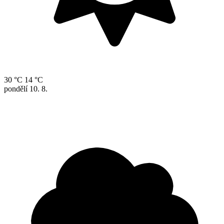
30 °C
14 °C
pondělí
10. 8.