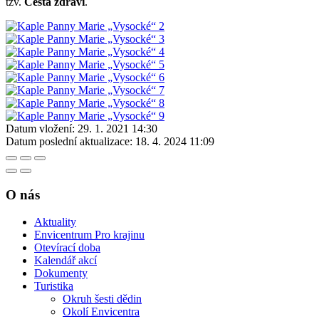
tzv.
Cesta zdraví
.
Datum vložení:
29. 1. 2021 14:30
Datum poslední aktualizace:
18. 4. 2024 11:09
O nás
Aktuality
Envicentrum Pro krajinu
Otevírací doba
Kalendář akcí
Dokumenty
Turistika
Okruh šesti dědin
Okolí Envicentra