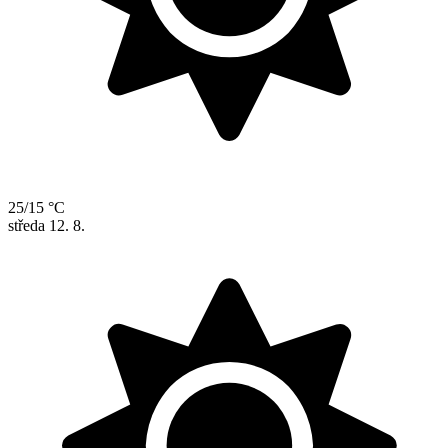
25/15 °C
středa
12. 8.