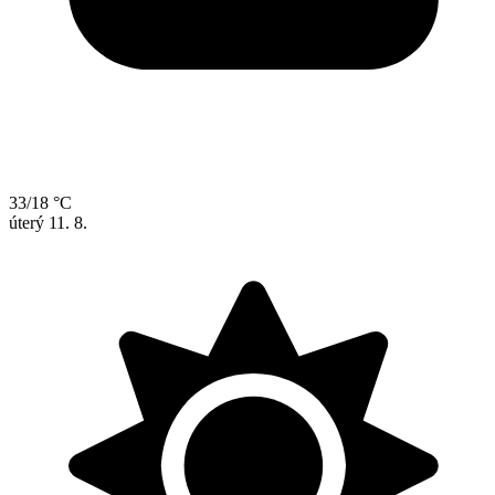
33/18 °C
úterý
11. 8.