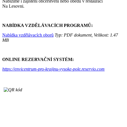
Nabízíme i zajištění občerstvení nebo obědů v restauraci
Na Lesovni.
NABÍDKA VZDĚLÁVACÍCH PROGRAMŮ:
Nabídka vzdělávacích oborů
Typ: PDF dokument, Velikost: 1.47
MB
ONLINE REZERVAČNÍ SYSTÉM:
https://envicentrum-pro-krajinu-vysoke-pole.reservio.com