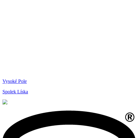
Vysoké Pole
Spolek Líska