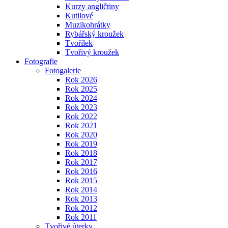
Kurzy angličtiny
Kutilové
Muzikohrátky
Rybářský kroužek
Tvořílek
Tvořivý kroužek
Fotografie
Fotogalerie
Rok 2026
Rok 2025
Rok 2024
Rok 2023
Rok 2022
Rok 2021
Rok 2020
Rok 2019
Rok 2018
Rok 2017
Rok 2016
Rok 2015
Rok 2014
Rok 2013
Rok 2012
Rok 2011
Tvořivé úterky