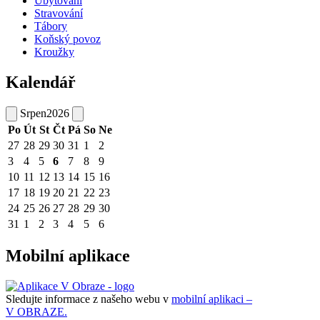
Ubytování
Stravování
Tábory
Koňský povoz
Kroužky
Kalendář
Srpen
2026
Po
Út
St
Čt
Pá
So
Ne
27
28
29
30
31
1
2
3
4
5
6
7
8
9
10
11
12
13
14
15
16
17
18
19
20
21
22
23
24
25
26
27
28
29
30
31
1
2
3
4
5
6
Mobilní aplikace
Sledujte informace z našeho webu v
mobilní aplikaci –
V OBRAZE.