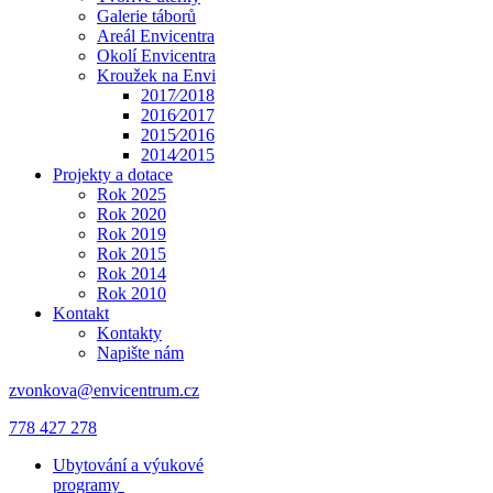
Galerie táborů
Areál Envicentra
Okolí Envicentra
Kroužek na Envi
2017⁄2018
2016⁄2017
2015⁄2016
2014⁄2015
Projekty a dotace
Rok 2025
Rok 2020
Rok 2019
Rok 2015
Rok 2014
Rok 2010
Kontakt
Kontakty
Napište nám
zvonkova@envicentrum.cz
778 427 278
Ubytování a výukové
programy