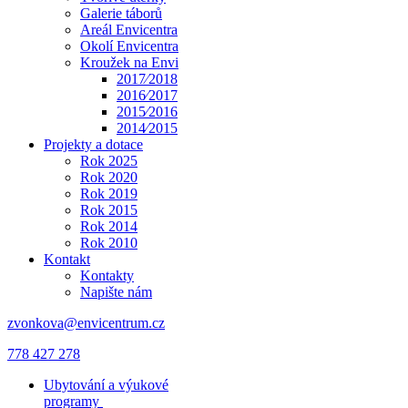
Galerie táborů
Areál Envicentra
Okolí Envicentra
Kroužek na Envi
2017⁄2018
2016⁄2017
2015⁄2016
2014⁄2015
Projekty a dotace
Rok 2025
Rok 2020
Rok 2019
Rok 2015
Rok 2014
Rok 2010
Kontakt
Kontakty
Napište nám
zvonkova@envicentrum.cz
778 427 278
Ubytování a výukové
programy