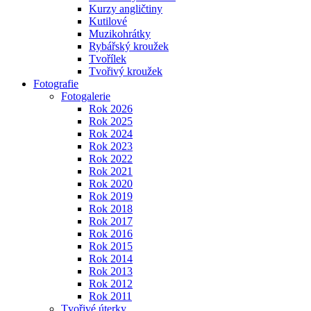
Kurzy angličtiny
Kutilové
Muzikohrátky
Rybářský kroužek
Tvořílek
Tvořivý kroužek
Fotografie
Fotogalerie
Rok 2026
Rok 2025
Rok 2024
Rok 2023
Rok 2022
Rok 2021
Rok 2020
Rok 2019
Rok 2018
Rok 2017
Rok 2016
Rok 2015
Rok 2014
Rok 2013
Rok 2012
Rok 2011
Tvořivé úterky