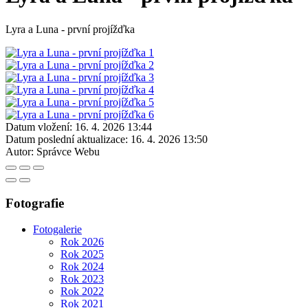
Lyra a Luna - první projížďka
Datum vložení:
16. 4. 2026 13:44
Datum poslední aktualizace:
16. 4. 2026 13:50
Autor:
Správce Webu
Fotografie
Fotogalerie
Rok 2026
Rok 2025
Rok 2024
Rok 2023
Rok 2022
Rok 2021