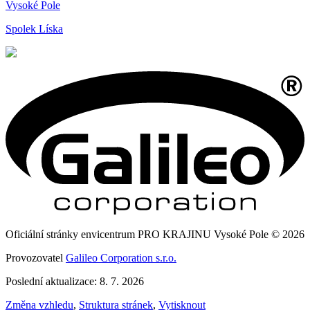
Vysoké Pole
Spolek Líska
Oficiální stránky envicentrum PRO KRAJINU Vysoké Pole © 2026
Provozovatel
Galileo Corporation s.r.o.
Poslední aktualizace: 8. 7. 2026
Změna vzhledu
,
Struktura stránek
,
Vytisknout