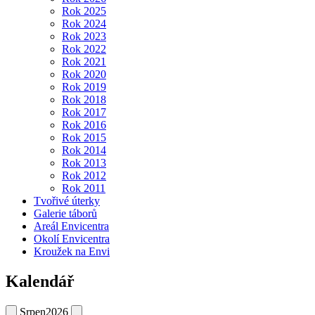
Rok 2025
Rok 2024
Rok 2023
Rok 2022
Rok 2021
Rok 2020
Rok 2019
Rok 2018
Rok 2017
Rok 2016
Rok 2015
Rok 2014
Rok 2013
Rok 2012
Rok 2011
Tvořivé úterky
Galerie táborů
Areál Envicentra
Okolí Envicentra
Kroužek na Envi
Kalendář
Srpen
2026