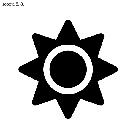
sobota
8. 8.