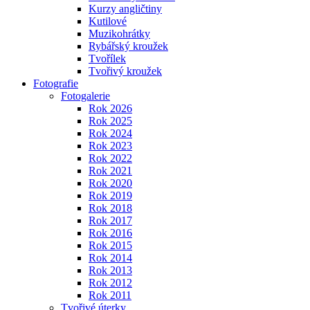
Kurzy angličtiny
Kutilové
Muzikohrátky
Rybářský kroužek
Tvořílek
Tvořivý kroužek
Fotografie
Fotogalerie
Rok 2026
Rok 2025
Rok 2024
Rok 2023
Rok 2022
Rok 2021
Rok 2020
Rok 2019
Rok 2018
Rok 2017
Rok 2016
Rok 2015
Rok 2014
Rok 2013
Rok 2012
Rok 2011
Tvořivé úterky