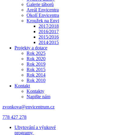
Galerie táborů
Areál Envicentra
Okolí Envicentra
Kroužek na Envi
2017⁄2018
2016⁄2017
2015⁄2016
2014⁄2015
Projekty a dotace
Rok 2025
Rok 2020
Rok 2019
Rok 2015
Rok 2014
Rok 2010
Kontakt
Kontakty
Napište nám
zvonkova@envicentrum.cz
778 427 278
Ubytování a výukové
programy