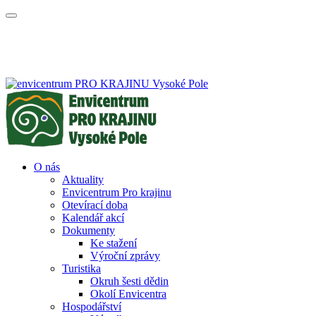
O nás
Aktuality
Envicentrum Pro krajinu
Otevírací doba
Kalendář akcí
Dokumenty
Ke stažení
Výroční zprávy
Turistika
Okruh šesti dědin
Okolí Envicentra
Hospodářství