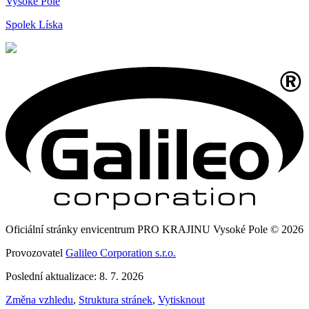
Vysoké Pole
Spolek Líska
Oficiální stránky envicentrum PRO KRAJINU Vysoké Pole © 2026
Provozovatel
Galileo Corporation s.r.o.
Poslední aktualizace: 8. 7. 2026
Změna vzhledu
,
Struktura stránek
,
Vytisknout