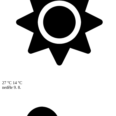
27 °C
14 °C
neděle
9. 8.