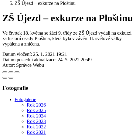
ZŠ Újezd – exkurze na Ploštinu
ZŠ Újezd – exkurze na Ploštinu
Ve čtvrtek 18. května se žáci 9. třídy ze ZŠ Újezd vydali na exkurzi
za historií osady Ploština, která byla v závěru II. světové války
vypálena a zničena.
Datum vložení:
25. 1. 2021 19:21
Datum poslední aktualizace:
24. 5. 2022 20:49
Autor:
Správce Webu
Fotografie
Fotogalerie
Rok 2026
Rok 2025
Rok 2024
Rok 2023
Rok 2022
Rok 2021