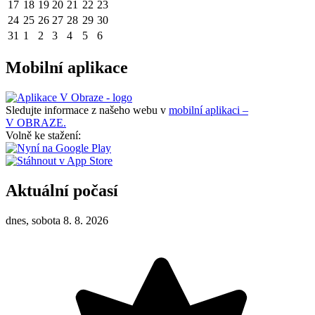
17
18
19
20
21
22
23
24
25
26
27
28
29
30
31
1
2
3
4
5
6
Mobilní aplikace
Sledujte informace z našeho webu v
mobilní aplikaci –
V OBRAZE.
Volně ke stažení:
Aktuální počasí
dnes, sobota 8. 8. 2026