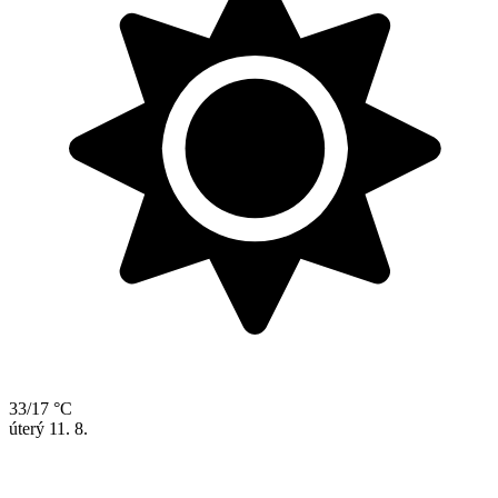
33/17 °C
úterý
11. 8.