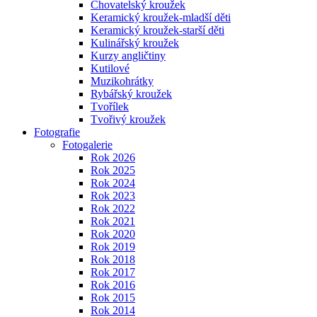
Chovatelský kroužek
Keramický kroužek-mladší děti
Keramický kroužek-starší děti
Kulinářský kroužek
Kurzy angličtiny
Kutilové
Muzikohrátky
Rybářský kroužek
Tvořílek
Tvořivý kroužek
Fotografie
Fotogalerie
Rok 2026
Rok 2025
Rok 2024
Rok 2023
Rok 2022
Rok 2021
Rok 2020
Rok 2019
Rok 2018
Rok 2017
Rok 2016
Rok 2015
Rok 2014