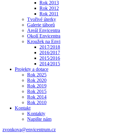
Rok 2013
Rok 2012
Rok 2011
Tvořivé úterky
Galerie táborů
Areál Envicentra
Okolí Envicentra
Kroužek na Envi
2017⁄2018
2016⁄2017
2015⁄2016
2014⁄2015
Projekty a dotace
Rok 2025
Rok 2020
Rok 2019
Rok 2015
Rok 2014
Rok 2010
Kontakt
Kontakty
Napište nám
zvonkova@envicentrum.cz