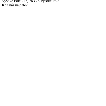
Vysoké Pole 273, 763 25 Vysoké Pole
Kde nás najdete?