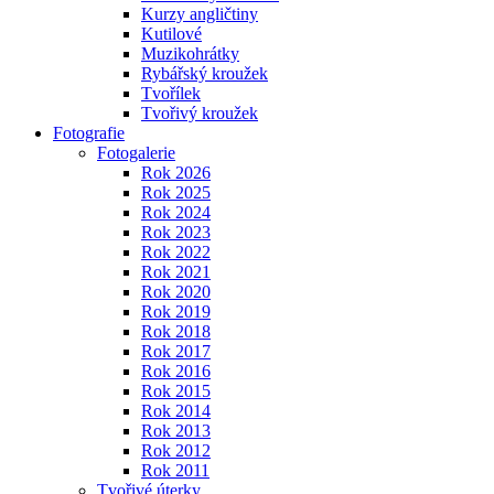
Kurzy angličtiny
Kutilové
Muzikohrátky
Rybářský kroužek
Tvořílek
Tvořivý kroužek
Fotografie
Fotogalerie
Rok 2026
Rok 2025
Rok 2024
Rok 2023
Rok 2022
Rok 2021
Rok 2020
Rok 2019
Rok 2018
Rok 2017
Rok 2016
Rok 2015
Rok 2014
Rok 2013
Rok 2012
Rok 2011
Tvořivé úterky