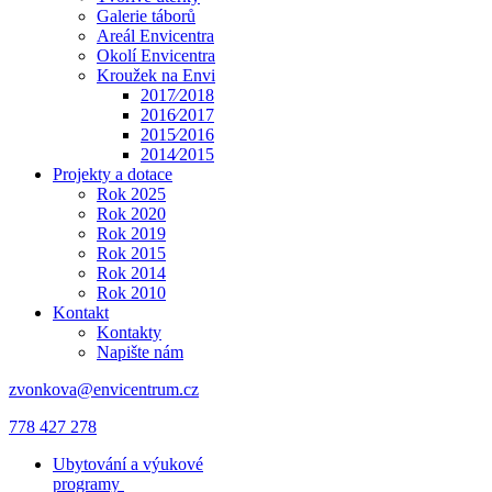
Galerie táborů
Areál Envicentra
Okolí Envicentra
Kroužek na Envi
2017⁄2018
2016⁄2017
2015⁄2016
2014⁄2015
Projekty a dotace
Rok 2025
Rok 2020
Rok 2019
Rok 2015
Rok 2014
Rok 2010
Kontakt
Kontakty
Napište nám
zvonkova@envicentrum.cz
778 427 278
Ubytování a výukové
programy