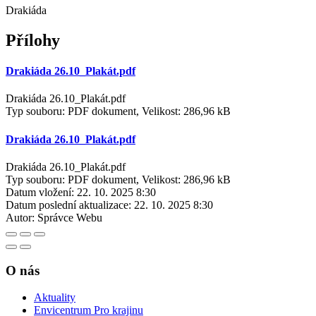
Drakiáda
Přílohy
Drakiáda 26.10_Plakát.pdf
Drakiáda 26.10_Plakát.pdf
Typ souboru: PDF dokument, Velikost: 286,96 kB
Drakiáda 26.10_Plakát.pdf
Drakiáda 26.10_Plakát.pdf
Typ souboru: PDF dokument, Velikost: 286,96 kB
Datum vložení:
22. 10. 2025 8:30
Datum poslední aktualizace:
22. 10. 2025 8:30
Autor:
Správce Webu
O nás
Aktuality
Envicentrum Pro krajinu