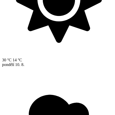
30 °C
14 °C
pondělí
10. 8.