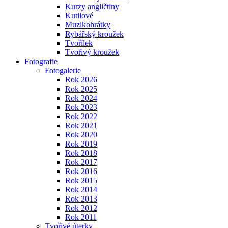
Kurzy angličtiny
Kutilové
Muzikohrátky
Rybářský kroužek
Tvořílek
Tvořivý kroužek
Fotografie
Fotogalerie
Rok 2026
Rok 2025
Rok 2024
Rok 2023
Rok 2022
Rok 2021
Rok 2020
Rok 2019
Rok 2018
Rok 2017
Rok 2016
Rok 2015
Rok 2014
Rok 2013
Rok 2012
Rok 2011
Tvořivé úterky