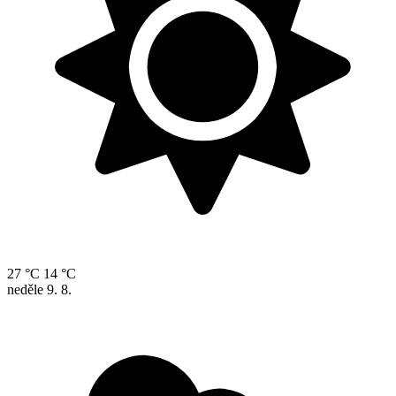
27 °C
14 °C
neděle
9. 8.