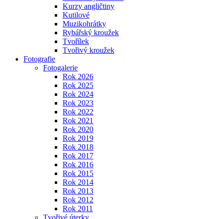
Kurzy angličtiny
Kutilové
Muzikohrátky
Rybářský kroužek
Tvořílek
Tvořivý kroužek
Fotografie
Fotogalerie
Rok 2026
Rok 2025
Rok 2024
Rok 2023
Rok 2022
Rok 2021
Rok 2020
Rok 2019
Rok 2018
Rok 2017
Rok 2016
Rok 2015
Rok 2014
Rok 2013
Rok 2012
Rok 2011
Tvořivé úterky