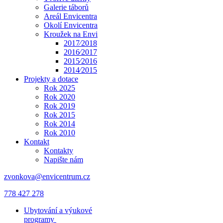
Galerie táborů
Areál Envicentra
Okolí Envicentra
Kroužek na Envi
2017⁄2018
2016⁄2017
2015⁄2016
2014⁄2015
Projekty a dotace
Rok 2025
Rok 2020
Rok 2019
Rok 2015
Rok 2014
Rok 2010
Kontakt
Kontakty
Napište nám
zvonkova@envicentrum.cz
778 427 278
Ubytování a výukové
programy