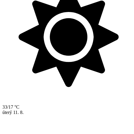
33/17 °C
úterý
11. 8.