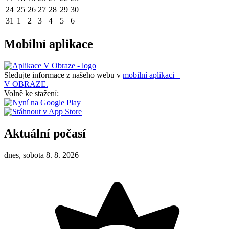
24
25
26
27
28
29
30
31
1
2
3
4
5
6
Mobilní aplikace
Sledujte informace z našeho webu v
mobilní aplikaci –
V OBRAZE.
Volně ke stažení:
Aktuální počasí
dnes, sobota 8. 8. 2026