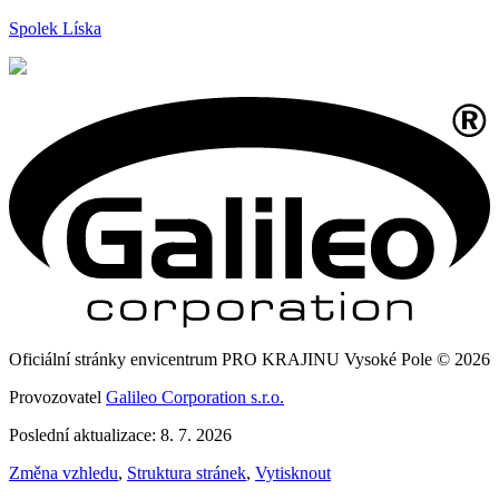
Spolek Líska
Oficiální stránky envicentrum PRO KRAJINU Vysoké Pole © 2026
Provozovatel
Galileo Corporation s.r.o.
Poslední aktualizace: 8. 7. 2026
Změna vzhledu
,
Struktura stránek
,
Vytisknout