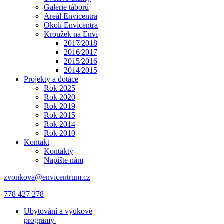
Galerie táborů
Areál Envicentra
Okolí Envicentra
Kroužek na Envi
2017⁄2018
2016⁄2017
2015⁄2016
2014⁄2015
Projekty a dotace
Rok 2025
Rok 2020
Rok 2019
Rok 2015
Rok 2014
Rok 2010
Kontakt
Kontakty
Napište nám
zvonkova@envicentrum.cz
778 427 278
Ubytování a výukové
programy