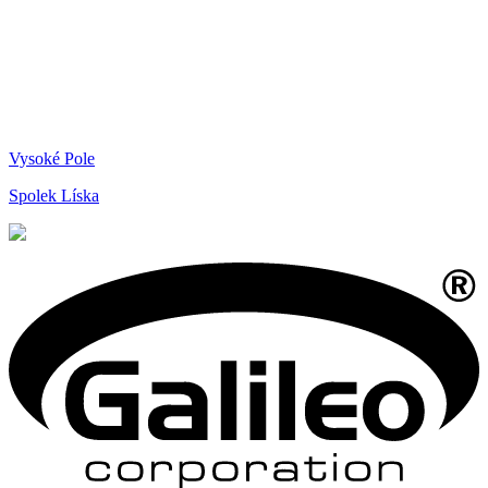
Vysoké Pole
Spolek Líska