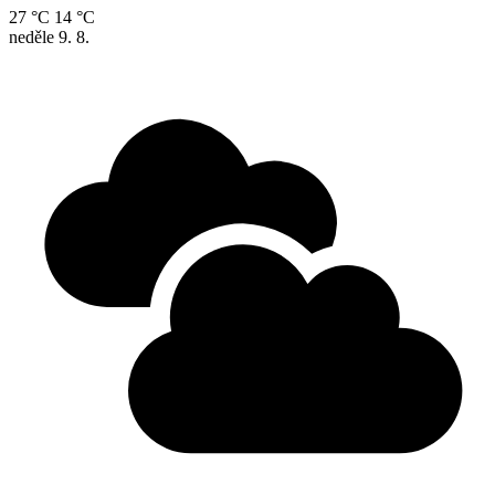
27 °C
14 °C
neděle
9. 8.