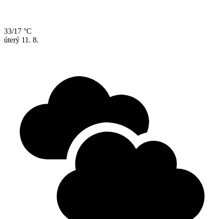
33/17 °C
úterý
11. 8.