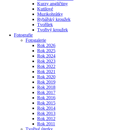
Kurzy angličtiny
Kutilové
Muzikohrátky
Rybářský kroužek
Tvořílek
Tvořivý kroužek
Fotografie
Fotogalerie
Rok 2026
Rok 2025
Rok 2024
Rok 2023
Rok 2022
Rok 2021
Rok 2020
Rok 2019
Rok 2018
Rok 2017
Rok 2016
Rok 2015
Rok 2014
Rok 2013
Rok 2012
Rok 2011
Tvořivé úterky