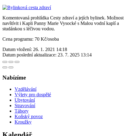
Komentovaná prohlídka Cesty zdraví a jejích bylinek. Možnost
navštívit i Kapli Panny Marie Vysocké s Malou vodní kaplí a
studánkou s léčivou vodou.
Cena programu: 70 Kč/osoba
Datum vložení:
26. 1. 2021 14:18
Datum poslední aktualizace:
23. 7. 2025 13:14
Nabízíme
Vzdělávání
Výlety pro dospělé
Ubytování
Stravování
Tábory
Koňský povoz
Kroužky
Kalendář