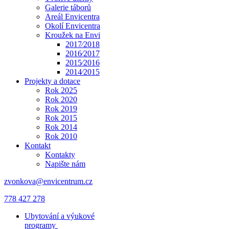
Galerie táborů
Areál Envicentra
Okolí Envicentra
Kroužek na Envi
2017⁄2018
2016⁄2017
2015⁄2016
2014⁄2015
Projekty a dotace
Rok 2025
Rok 2020
Rok 2019
Rok 2015
Rok 2014
Rok 2010
Kontakt
Kontakty
Napište nám
zvonkova@envicentrum.cz
778 427 278
Ubytování a výukové
programy