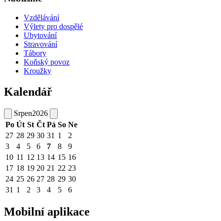
Vzdělávání
Výlety pro dospělé
Ubytování
Stravování
Tábory
Koňský povoz
Kroužky
Kalendář
Srpen
2026
Po
Út
St
Čt
Pá
So
Ne
27
28
29
30
31
1
2
3
4
5
6
7
8
9
10
11
12
13
14
15
16
17
18
19
20
21
22
23
24
25
26
27
28
29
30
31
1
2
3
4
5
6
Mobilní aplikace