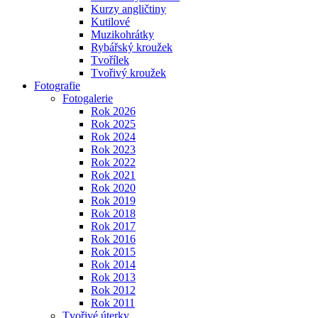
Kurzy angličtiny
Kutilové
Muzikohrátky
Rybářský kroužek
Tvořílek
Tvořivý kroužek
Fotografie
Fotogalerie
Rok 2026
Rok 2025
Rok 2024
Rok 2023
Rok 2022
Rok 2021
Rok 2020
Rok 2019
Rok 2018
Rok 2017
Rok 2016
Rok 2015
Rok 2014
Rok 2013
Rok 2012
Rok 2011
Tvořivé úterky