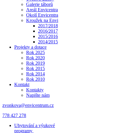
Galerie táborů
Areál Envicentra
Okolí Envicentra
Kroužek na Envi
2017⁄2018
2016⁄2017
2015⁄2016
2014⁄2015
Projekty a dotace
Rok 2025
Rok 2020
Rok 2019
Rok 2015
Rok 2014
Rok 2010
Kontakt
Kontakty
Napište nám
zvonkova@envicentrum.cz
778 427 278
Ubytování a výukové
programy