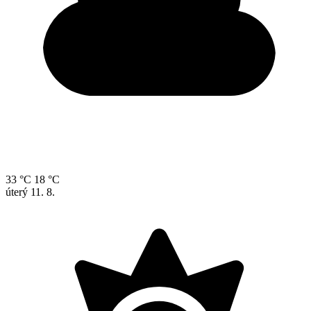
33 °C
18 °C
úterý
11. 8.