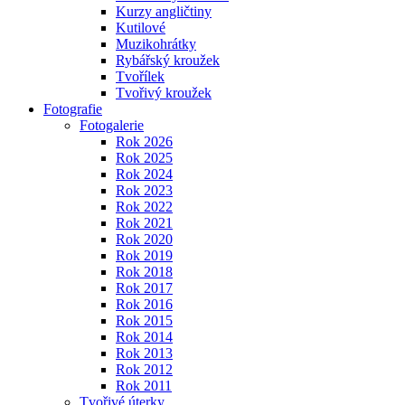
Kurzy angličtiny
Kutilové
Muzikohrátky
Rybářský kroužek
Tvořílek
Tvořivý kroužek
Fotografie
Fotogalerie
Rok 2026
Rok 2025
Rok 2024
Rok 2023
Rok 2022
Rok 2021
Rok 2020
Rok 2019
Rok 2018
Rok 2017
Rok 2016
Rok 2015
Rok 2014
Rok 2013
Rok 2012
Rok 2011
Tvořivé úterky