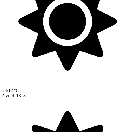
24/12 °C
čtvrtek
13. 8.