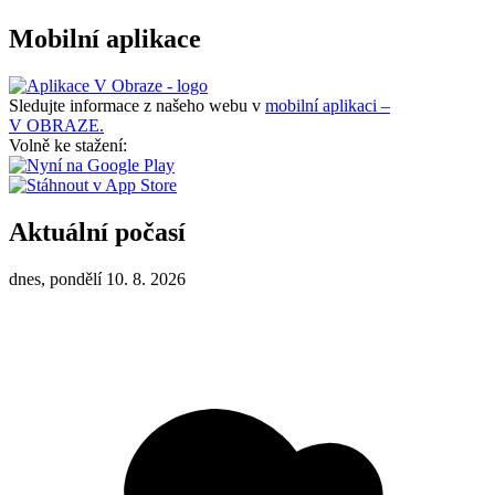
Mobilní aplikace
Sledujte informace z našeho webu v
mobilní aplikaci –
V OBRAZE.
Volně ke stažení:
Aktuální počasí
dnes, pondělí 10. 8. 2026