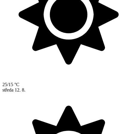
25/15 °C
středa
12. 8.