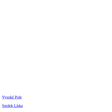
Vysoké Pole
Spolek Líska