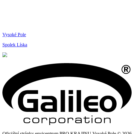
Vysoké Pole
Spolek Líska
Oficiální stránky envicentrum PRO KRAJINU Vysoké Pole © 2026