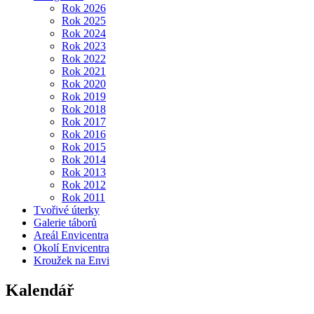
Rok 2026
Rok 2025
Rok 2024
Rok 2023
Rok 2022
Rok 2021
Rok 2020
Rok 2019
Rok 2018
Rok 2017
Rok 2016
Rok 2015
Rok 2014
Rok 2013
Rok 2012
Rok 2011
Tvořivé úterky
Galerie táborů
Areál Envicentra
Okolí Envicentra
Kroužek na Envi
Kalendář