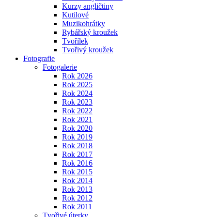
Kurzy angličtiny
Kutilové
Muzikohrátky
Rybářský kroužek
Tvořílek
Tvořivý kroužek
Fotografie
Fotogalerie
Rok 2026
Rok 2025
Rok 2024
Rok 2023
Rok 2022
Rok 2021
Rok 2020
Rok 2019
Rok 2018
Rok 2017
Rok 2016
Rok 2015
Rok 2014
Rok 2013
Rok 2012
Rok 2011
Tvořivé úterky