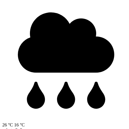
26 °C
16 °C