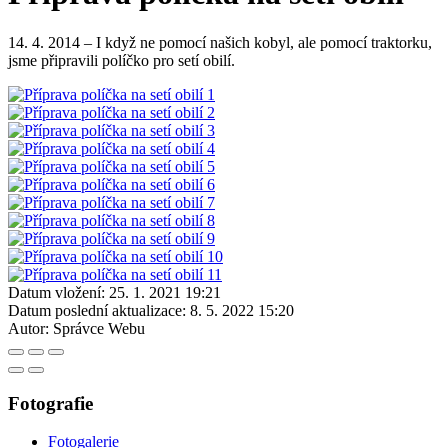
14. 4. 2014 – I když ne pomocí našich kobyl, ale pomocí traktorku,
jsme připravili políčko pro setí obilí.
Datum vložení:
25. 1. 2021 19:21
Datum poslední aktualizace:
8. 5. 2022 15:20
Autor:
Správce Webu
Fotografie
Fotogalerie