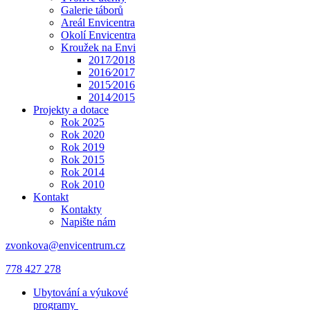
Galerie táborů
Areál Envicentra
Okolí Envicentra
Kroužek na Envi
2017⁄2018
2016⁄2017
2015⁄2016
2014⁄2015
Projekty a dotace
Rok 2025
Rok 2020
Rok 2019
Rok 2015
Rok 2014
Rok 2010
Kontakt
Kontakty
Napište nám
zvonkova@envicentrum.cz
778 427 278
Ubytování a výukové
programy