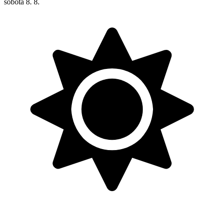
sobota
8. 8.