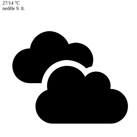
27/14 °C
neděle
9. 8.